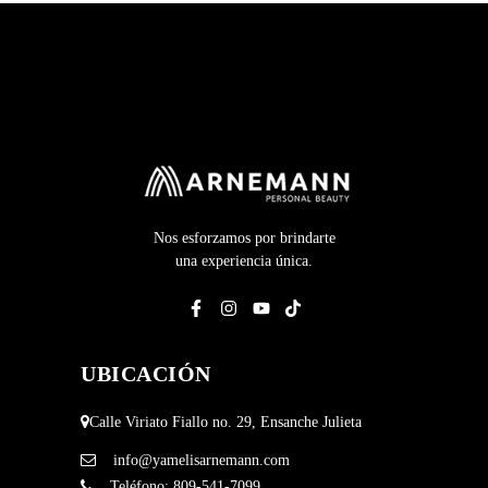
Nos esforzamos por brindarte
una experiencia única.
UBICACIÓN
Calle Viriato Fiallo no. 29, Ensanche Julieta
info@yamelisarnemann.com
Teléfono:
809-541-7099