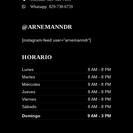
Whatsapp:
829-730-6759
@ARNEMANNDR
[instagram-feed user="arnemanndr"]
HORARIO
Lunes
8 AM - 8 PM
Martes
8 AM - 8 PM
Miércoles
8 AM - 8 PM
Jueves
8 AM - 8 PM
Viernes
8 AM - 8 PM
Sábado
8 AM - 8 PM
Domingo
9 AM - 3 PM