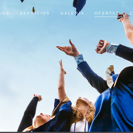
ROS
SERVICIOS
GALERÍA
OFERTAS
Servicios