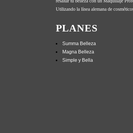
resaltar tu belleza con un Maquillaje Prof
Utilizando la línea alemana de cosmético
PLANES
Summa Belleza
Magna Belleza
Simple y Bella