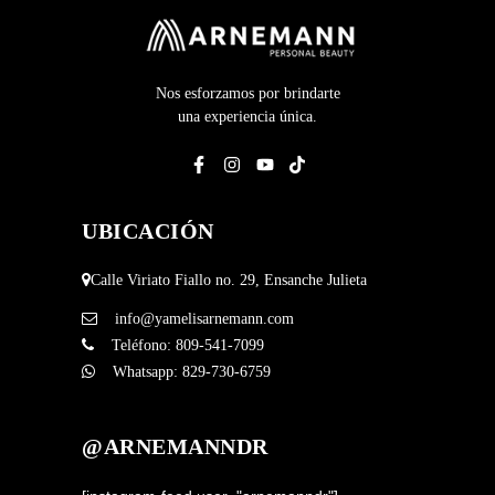
Nos esforzamos por brindarte
una experiencia única.
UBICACIÓN
Calle Viriato Fiallo no. 29, Ensanche Julieta
info@yamelisarnemann.com
Teléfono:
809-541-7099
Whatsapp:
829-730-6759
@ARNEMANNDR