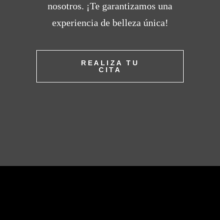
nosotros. ¡Te garantizamos una
experiencia de belleza única!
REALIZA TU
CITA