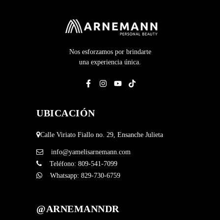
Nos esforzamos por brindarte
una experiencia única.
UBICACIÓN
Calle Viriato Fiallo no. 29, Ensanche Julieta
info@yamelisarnemann.com
Teléfono:
809-541-7099
Whatsapp:
829-730-6759
@ARNEMANNDR