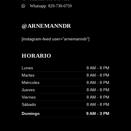
Whatsapp:
829-730-6759
@ARNEMANNDR
[instagram-feed user="arnemanndr"]
HORARIO
Lunes
8 AM - 8 PM
Martes
8 AM - 8 PM
Miércoles
8 AM - 8 PM
Jueves
8 AM - 8 PM
Viernes
8 AM - 8 PM
Sábado
8 AM - 8 PM
Domingo
9 AM - 3 PM