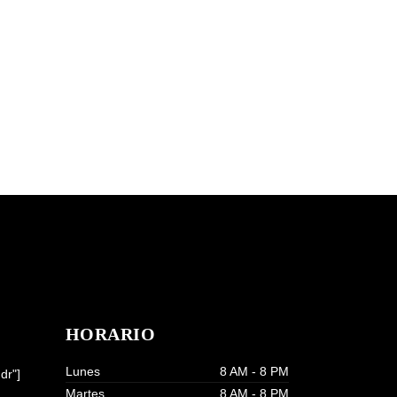
HORARIO
Lunes
8 AM - 8 PM
dr"]
Martes
8 AM - 8 PM