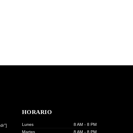
HORARIO
Lunes
8 AM - 8 PM
dr"]
Martes
8 AM - 8 PM