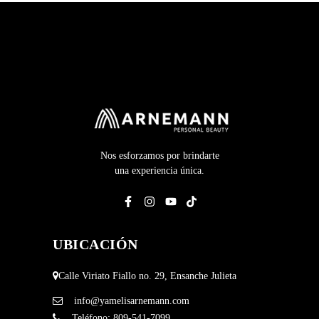
Nos esforzamos por brindarte
una experiencia única.
UBICACIÓN
Calle Viriato Fiallo no. 29, Ensanche Julieta
info@yamelisarnemann.com
Teléfono:
809-541-7099