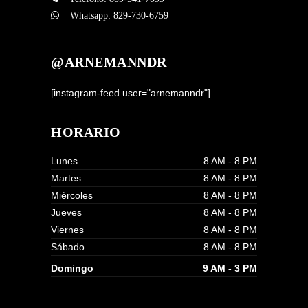
Whatsapp:
829-730-6759
@ARNEMANNDR
[instagram-feed user="arnemanndr"]
HORARIO
Lunes
8 AM - 8 PM
Martes
8 AM - 8 PM
Miércoles
8 AM - 8 PM
Jueves
8 AM - 8 PM
Viernes
8 AM - 8 PM
Sábado
8 AM - 8 PM
Domingo
9 AM - 3 PM