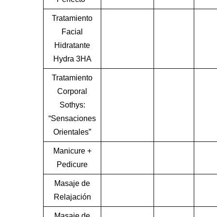
Tratamiento
Facial
Hidratante
Hydra 3HA
Tratamiento
Corporal
Sothys:
“Sensaciones
Orientales”
Manicure +
Pedicure
Masaje de
Relajación
Masaje de