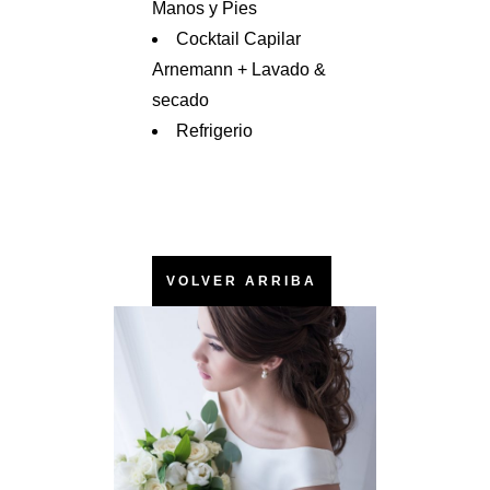
Manos y Pies
Cocktail Capilar
Arnemann + Lavado &
secado
Refrigerio
VOLVER ARRIBA