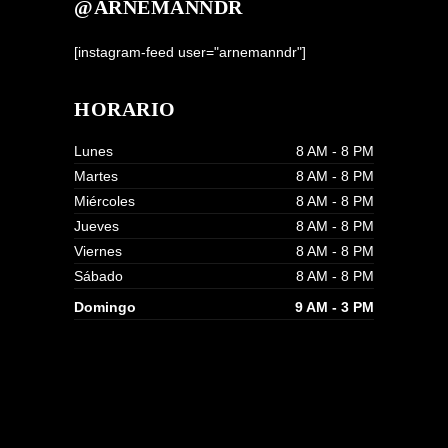
@ARNEMANNDR
[instagram-feed user="arnemanndr"]
HORARIO
Lunes
8 AM - 8 PM
Martes
8 AM - 8 PM
Miércoles
8 AM - 8 PM
Jueves
8 AM - 8 PM
Viernes
8 AM - 8 PM
Sábado
8 AM - 8 PM
Domingo
9 AM - 3 PM