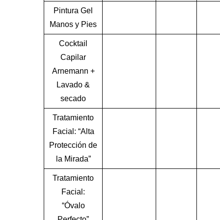
Pintura Gel
Manos y Pies
Cocktail
Capilar
Arnemann +
Lavado &
secado
Tratamiento
Facial: “Alta
Protección de
la Mirada”
Tratamiento
Facial:
“Óvalo
Perfecto”