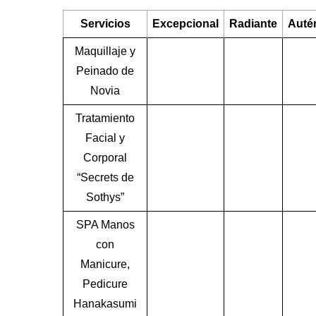
Servicios
Excepcional
Radiante
Auté
Maquillaje y
Peinado de
Novia
Tratamiento
Facial y
Corporal
“Secrets de
Sothys”
SPA Manos
con
Manicure,
Pedicure
Hanakasumi